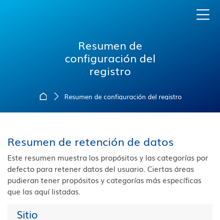
Skip to navigation
Skip to login form
Salta al contenido principal
Skip to accessibility options
Skip to footer
Skip accessibility options
Resumen de
configuración del
registro
Página Principal
Resumen de configuración del registro
Resumen de retención de datos
Este resumen muestra los propósitos y las categorías por
defecto para retener datos del usuario. Ciertas áreas
pudieran tener propósitos y categorías más específicas
que las aquí listadas.
Sitio